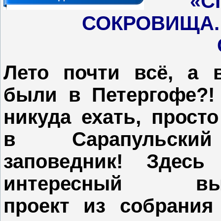
«С
СОКРОВИЩА.
Лето почти всё, а
были в Петергофе?!
никуда ехать, прост
в Сарапульски
заповедник! Здесь
интересный выс
проект из собрания 