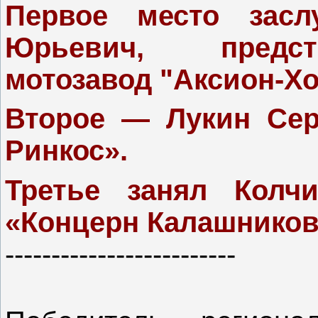
Первое место засл
Юрьевич, предст
мотозавод "Аксион-Хо
Второе — Лукин Сер
Ринкос».
Третье занял Колч
«Концерн Калашников
-------------------------