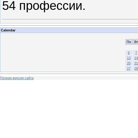
54 профессии.
Calendar
Пн
Вт
6
7
13
14
20
21
27
28
Полная версия сайта