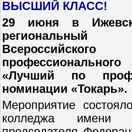
ВЫСШИЙ КЛАСС!
29 июня в Ижевс
региональны
Всероссийского 
профессионального 
«Лучший по проф
номинации «Токарь».
Мероприятие состоял
колледжа имени Д
председателя Федерац