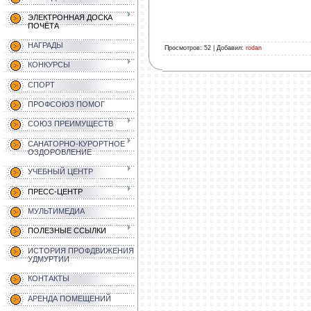
ЭЛЕКТРОННАЯ ДОСКА
ПОЧЁТА
НАГРАДЫ
Просмотров
:
52
|
Добавил
:
rodan
КОНКУРСЫ
СПОРТ
ПРОФСОЮЗ ПОМОГ
СОЮЗ ПРЕИМУЩЕСТВ
САНАТОРНО-КУРОРТНОЕ
ОЗДОРОВЛЕНИЕ
УЧЕБНЫЙ ЦЕНТР
ПРЕСС-ЦЕНТР
МУЛЬТИМЕДИА
ПОЛЕЗНЫЕ ССЫЛКИ
ИСТОРИЯ ПРОФДВИЖЕНИЯ
УДМУРТИИ
КОНТАКТЫ
АРЕНДА ПОМЕЩЕНИЙ