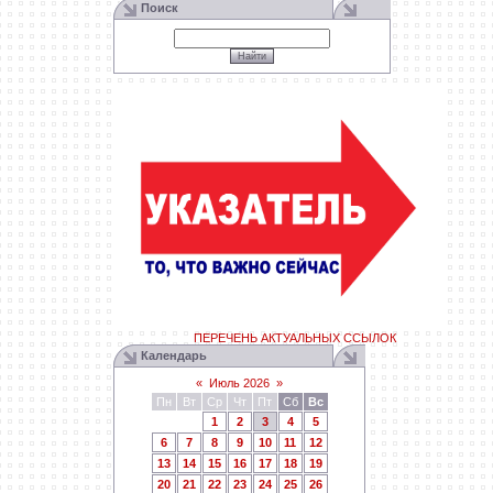
Поиск
ПЕРЕЧЕНЬ АКТУАЛЬНЫХ ССЫЛОК
Календарь
«
Июль 2026
»
Пн
Вт
Ср
Чт
Пт
Сб
Вс
1
2
3
4
5
6
7
8
9
10
11
12
13
14
15
16
17
18
19
20
21
22
23
24
25
26