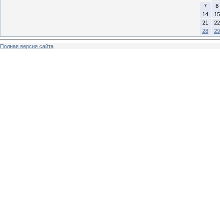
7
8
14
15
21
22
28
29
Полная версия сайта