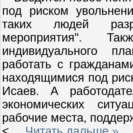
под риском увольнени
таких людей разр
мероприятия". Та
индивидуального пл
работать с гражданам
находящимися под риск
Исаев. А работодат
экономических ситуа
рабочие места, поддер
<
...
Читать дальше »