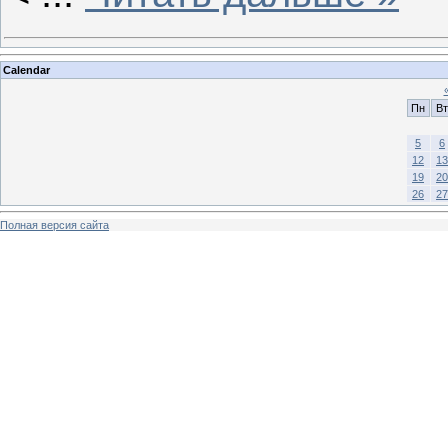
Calendar
Пн
Вт
5
6
12
13
19
20
26
27
Полная версия сайта