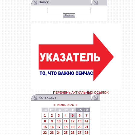
Поиск
ПЕРЕЧЕНЬ АКТУАЛЬНЫХ ССЫЛОК
Календарь
«
Июнь 2026
»
Пн
Вт
Ср
Чт
Пт
Сб
Вс
1
2
3
4
5
6
7
8
9
10
11
12
13
14
15
16
17
18
19
20
21
22
23
24
25
26
27
28