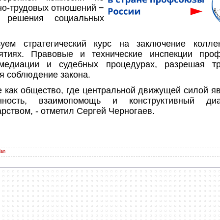
но-трудовых отношений −
а решения социальных
ем стратегический курс на заключение колле
ятиях. Правовые и технические инспекции про
медиации и судебных процедурах, разрешая т
я соблюдение закона.
 как общество, где центральной движущей силой я
енность, взаимопомощь и конструктивный ди
рством, - отметил Сергей Черногаев.
dan