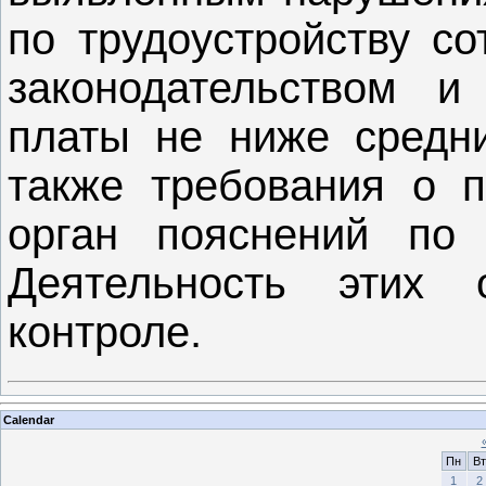
по трудоустройству со
законодательством и
платы не ниже средни
также требования о п
орган пояснений по
Деятельность этих 
контроле.
Calendar
Пн
Вт
1
2