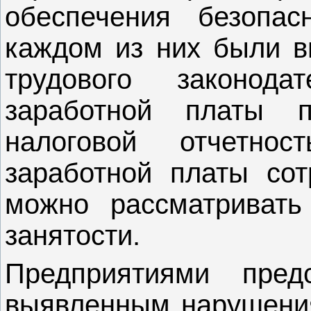
обеспечения безопа
каждом из них были 
трудового законода
заработной платы 
налоговой отчетно
заработной платы со
можно рассматривать
занятости.
Предприятиями пред
выявленным нарушени