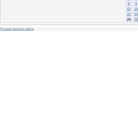
8
9
15
16
22
23
29
30
Полная версия сайта