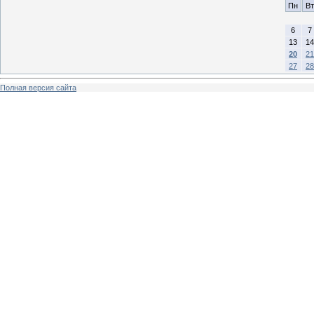
Пн
Вт
6
7
13
14
20
21
27
28
Полная версия сайта