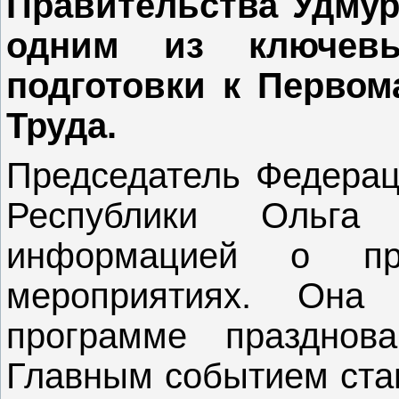
Правительства Удмур
одним из ключев
подготовки к Перво
Труда.
Председатель Федерац
Республики Ольг
информацией о пре
мероприятиях. Она
программе праздно
Главным событием стан