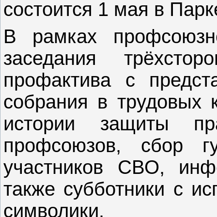
состоится 1 мая в Парк
В рамках профсоюзн
заседания трёхстор
профактива с предста
собрания в трудовых 
истории защиты п
профсоюзов, сбор г
участников СВО, инф
также субботники с и
символики.