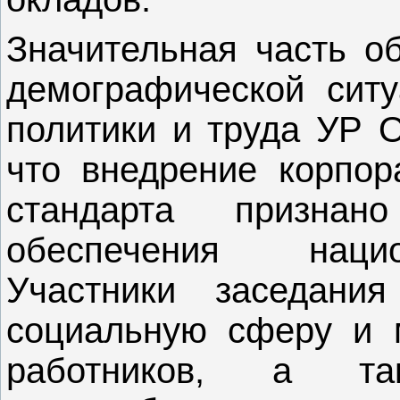
Значительная часть о
демографической ситу
политики и труда УР О
что внедрение корпор
стандарта призна
обеспечения нацио
Участники заседани
социальную сферу и 
работников, а т