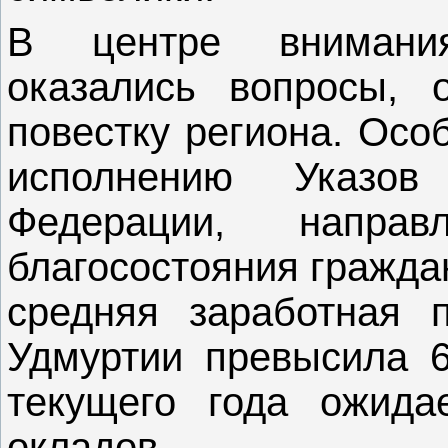
В центре внимания
оказались вопросы, 
повестку региона. Осо
исполнению Указов
Федерации, напра
благосостояния граждан
средняя заработная 
Удмуртии превысила 6
текущего года ожида
окладов.