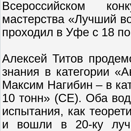
Всероссийском конк
мастерства «Лучший во
проходил в Уфе с 18 по
Алексей Титов продем
знания в категории «А
Максим Нагибин – в ка
10 тонн» (СЕ). Оба во
испытания, как теорети
и вошли в 20-ку луч