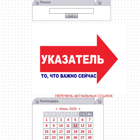
Поиск
ПЕРЕЧЕНЬ АКТУАЛЬНЫХ ССЫЛОК
Календарь
«
Июнь 2026
»
Пн
Вт
Ср
Чт
Пт
Сб
Вс
1
2
3
4
5
6
7
8
9
10
11
12
13
14
15
16
17
18
19
20
21
22
23
24
25
26
27
28