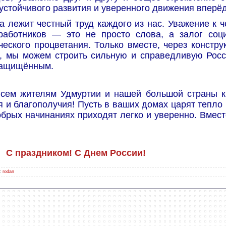
стойчивого развития и уверенного движения вперёд
а лежит честный труд каждого из нас. Уважение к ч
работников — это не просто слова, а залог соц
ческого процветания. Только вместе, через констру
, мы можем строить сильную и справедливую Росс
 защищённым.
сем жителям Удмуртии и нашей большой страны к
я и благополучия! Пусть в ваших домах царят тепло 
обрых начинаниях приходят легко и уверенно. Вмес
С праздником! С Днем России!
:
rodan