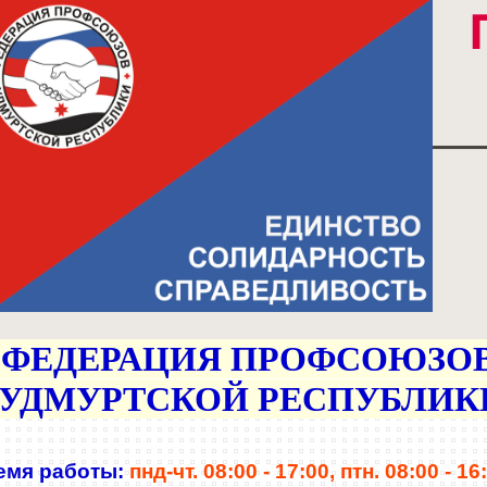
ФЕДЕРАЦИЯ
ПРОФСОЮЗО
УДМУРТСКОЙ РЕСПУБЛИК
емя работы:
пнд-чт. 08:00 - 17:00,
птн. 08:00 - 16