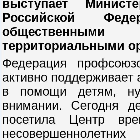
выступает Минист
Российской Фед
общественн
территориальными о
Федерация профсоюзо
активно поддерживает 
в помощи детям, н
внимании. Сегодня д
посетила Центр вре
несовершеннолет