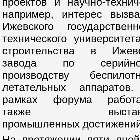
проектов и научно-технич
например, интерес вызв
Ижевского государственн
технического университет
строительства в Ижев
завода по серийно
производству беспилот
летательных аппаратов
рамках форума работ
также выстав
промышленных достижений
На протяжении пяти дней