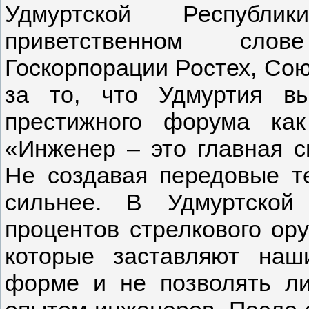
Удмуртской Респуб
приветственном слов
Госкорпорации Ростех, Со
за то, что Удмуртия в
престижного форума ка
«Инженер – это главная с
Не создавая передовые т
сильнее. В Удмуртской
процентов стрелкового ор
которые заставляют наш
форме и не позволять ли