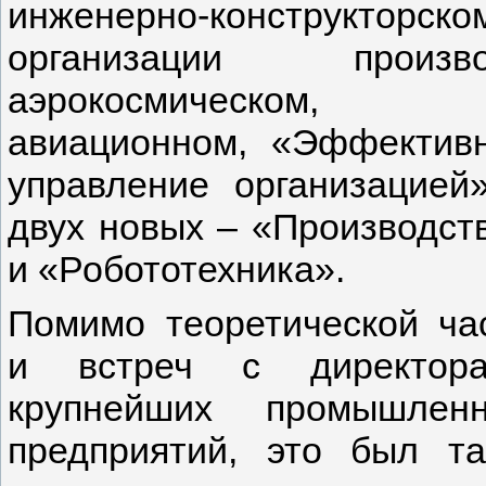
инженерно-конструкторско
организации произво
аэрокосмическом,
авиационном, «Эффектив
управление организацией
двух новых – «Производст
и «Робототехника».
Помимо теоретической ча
и встреч с директор
крупнейших промышлен
предприятий, это был т