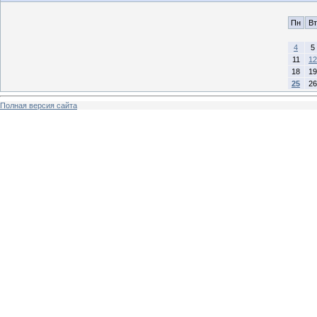
Пн
Вт
4
5
11
12
18
19
25
26
Полная версия сайта