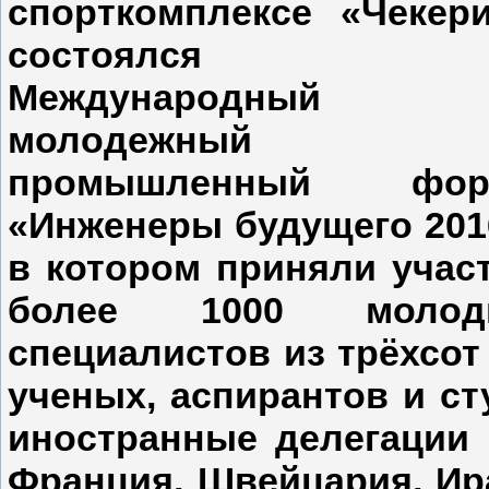
спорткомплексе «Чекер
состоялся 
Международный
молодежный
промышленный фор
«Инженеры будущего 201
в котором приняли учас
более 1000 молод
специалистов из трёхсо
ученых, аспирантов и ст
иностранные делегации 
Франция, Швейцария, Ир