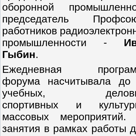
оборонной промышле
председатель Профсо
работников радиоэлектрон
промышленности -
И
Гыбин
.
Ежедневная програм
форума насчитывала до
учебных, деловы
спортивных и культур
массовых мероприятий.
занятия в рамках работы 