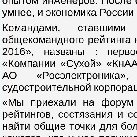
опытом инженеров. После 
умнее, и экономика России в
Командами, ставшими
общекомандного рейтинга
2016», названы : перв
«Компании «Сухой» «КнААЗ
АО «Росэлектроника»
судостроительной корпора
«Мы приехали на форум
рейтингов, состязания и с
найти общие точки для бо