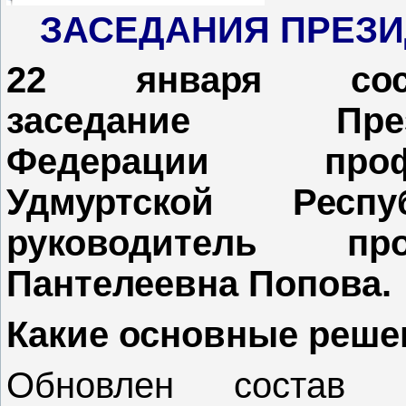
ЗАСЕДАНИЯ ПРЕЗ
22 января сост
заседание През
Федерации проф
Удмуртской Респ
руководитель пр
Пантелеевна Попова.
Какие основные реше
Обновлен состав н