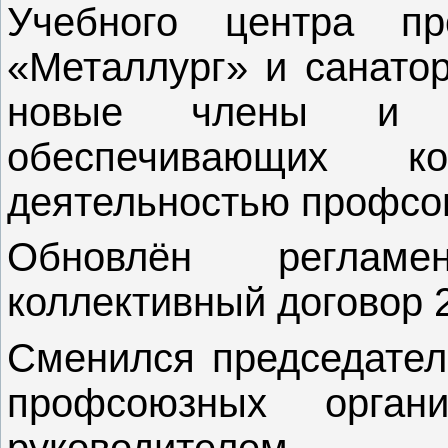
Учебного центра пр
«Металлург» и санато
новые члены и ру
обеспечивающих к
деятельностью профсо
Обновлён реглам
коллективный договор 2
Сменился председател
профсоюзных орган
руководителем 