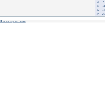
3
4
10
11
17
18
24
25
Полная версия сайта