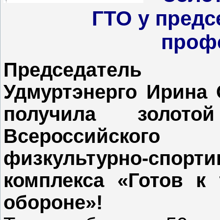
ГТО у предс
проф
Председател
Удмуртэнерго Ирина 
получила золото
Всероссийского
физкультурно-спорти
комплекса «Готов к 
обороне»!