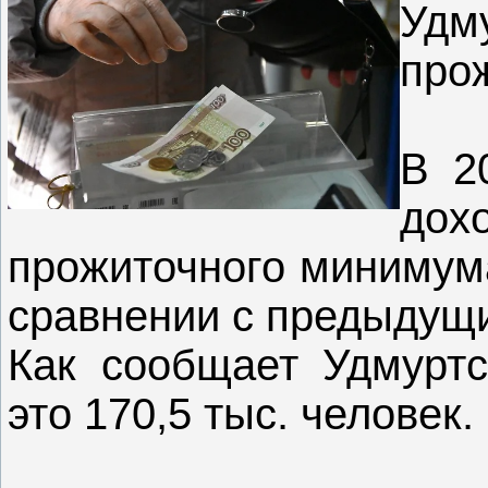
Удм
про
В 2
до
прожиточного минимума
сравнении с предыдущи
Как сообщает Удмуртс
это 170,5 тыс. человек.