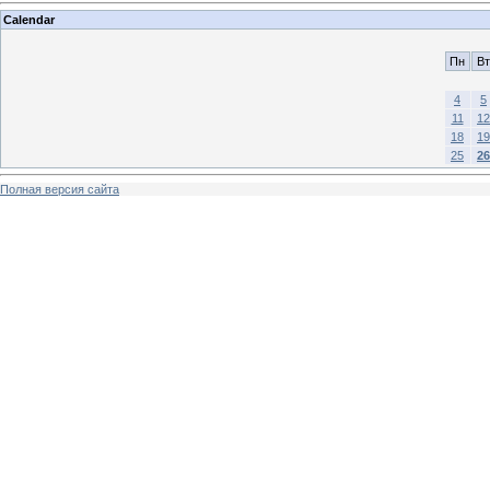
Calendar
Пн
Вт
4
5
11
12
18
19
25
26
Полная версия сайта