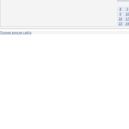
2
3
9
10
16
17
23
24
Полная версия сайта