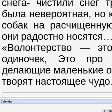
снега- чистили снег т
была невероятная, но 
собак на расчищенную
они радостно носятся…
«Волонтерство — это
одиночек, Это про
делающие маленькие о
творят настоящее чуд
Calendar
Пн
Вт