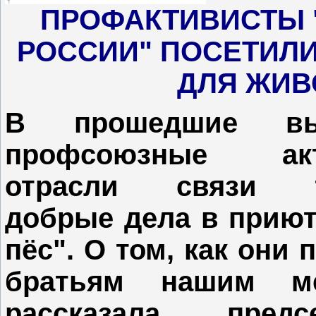
ПРОФАКТИВИСТЫ 
РОССИИ" ПОСЕТИЛ
ДЛЯ ЖИ
В прошедшие вы
профсоюзные акт
отрасли связи т
добрые дела в приют
пёс". О том, как они 
братьям нашим ме
рассказала пред