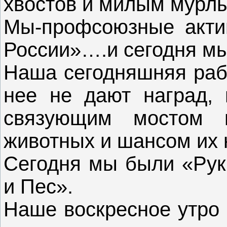
хвостов и милым мурл
Мы-профсоюзные акти
России»….и сегодня мы
Наша сегодняшняя рабо
нее не дают наград, 
связующим мостом 
животных и шансом их 
Сегодня мы были «Рук
и Пес».
Наше воскресное утро 