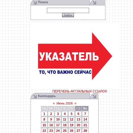
Поиск
ПЕРЕЧЕНЬ АКТУАЛЬНЫХ ССЫЛОК
Календарь
«
Июнь 2026
»
Пн
Вт
Ср
Чт
Пт
Сб
Вс
1
2
3
4
5
6
7
8
9
10
11
12
13
14
15
16
17
18
19
20
21
22
23
24
25
26
27
28