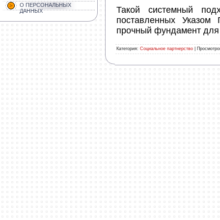
О ПЕРСОНАЛЬНЫХ
Такой системный под
ДАННЫХ
поставленных Указом 
прочный фундамент для 
Категория
:
Социальное партнерство
|
Просмотро