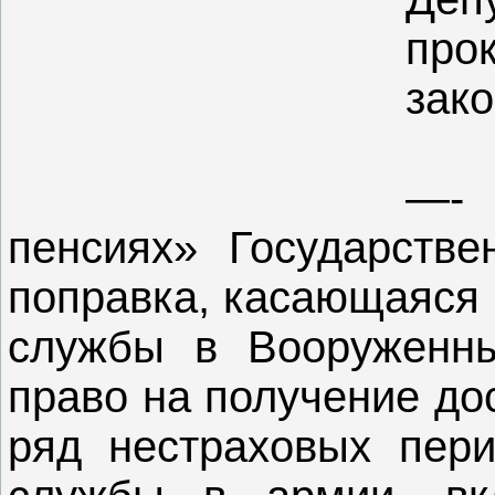
про
зако
—- 
пенсиях» Государств
поправка, касающаяся 
службы в Вооруженн
право на получение до
ряд нестраховых пери