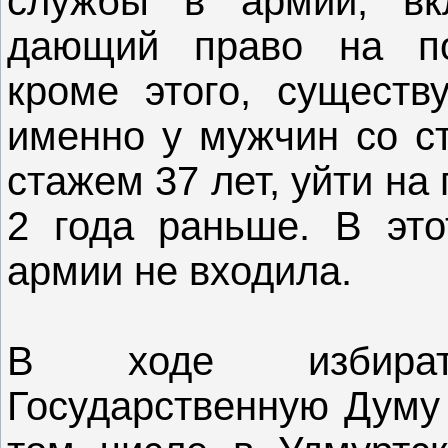
службы в армии, вк
дающий право на по
кроме этого, существ
именно у мужчин со с
стажем 37 лет, уйти на
2 года раньше. В это
армии не входила.
В ходе избират
Государственную Думу 