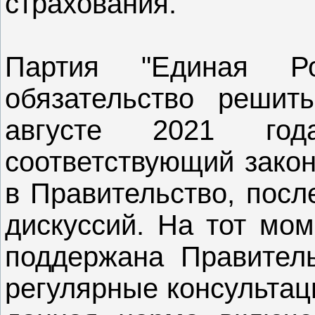
страхования.
Партия "Единая Р
обязательство решит
августе 2021 го
соответствующий закон
в Правительство, посл
дискуссий. На тот мо
поддержана Правител
регулярные консультац