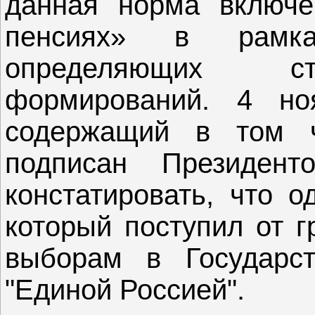
данная норма включе
пенсиях» в рамка
определяющих ст
формирований. 4 но
содержащий в том 
подписан Президен
констатировать, что о
который поступил от г
выборам в Государст
"Единой Россией".